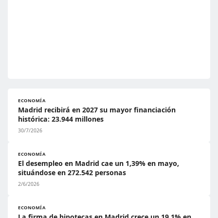
ECONOMÍA
Madrid recibirá en 2027 su mayor financiación
histórica: 23.944 millones
30/7/2026
ECONOMÍA
El desempleo en Madrid cae un 1,39% en mayo,
situándose en 272.542 personas
2/6/2026
ECONOMÍA
La firma de hipotecas en Madrid crece un 19,1% en