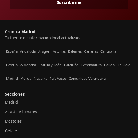
Suscribirme
Crónica Madrid
Tu fuente de información local actualizada.
España
Andalucía
Aragón
Asturias
Baleares
Canarias
Cantabria
Castilla La-Mancha
Castilla y León
Cataluña
Extremadura
Galicia
La Rioja
Madrid
Murcia
Navarra
País Vasco
Comunidad Valenciana
Secciones
Madrid
Alcalá de Henares
Móstoles
Getafe