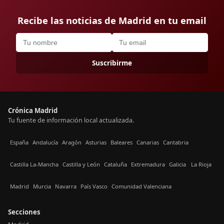
Recibe las noticias de Madrid en tu email
Suscribirme
Crónica Madrid
Tu fuente de información local actualizada.
España
Andalucía
Aragón
Asturias
Baleares
Canarias
Cantabria
Castilla La-Mancha
Castilla y León
Cataluña
Extremadura
Galicia
La Rioja
Madrid
Murcia
Navarra
País Vasco
Comunidad Valenciana
Secciones