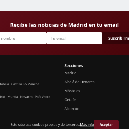
Recibe las noticias de Madrid en tu email
Suscribir
Secciones
Madrid
Alcalá de Henares
tabria
Castilla La-Mancha
Móstoles
rid
Murcia
Navarra
País Vasco
Getafe
Alcorcón
Este sitio usa cookies propias y de terceros.
Más info
Aceptar
© 2026 Crónica Madrid