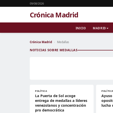
09/08/2026
Crónica Madrid
INICIO
MADRID
Crónica Madrid
›
Medallas
NOTICIAS SOBRE MEDALLAS
POLÍTICA
POLÍTIC
La Puerta de Sol acoge
Ayuso
entrega de medallas a líderes
oposit
venezolanos y concentración
lucha
pro democrática