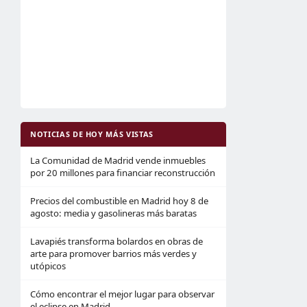
NOTICIAS DE HOY MÁS VISTAS
La Comunidad de Madrid vende inmuebles
por 20 millones para financiar reconstrucción
Precios del combustible en Madrid hoy 8 de
agosto: media y gasolineras más baratas
Lavapiés transforma bolardos en obras de
arte para promover barrios más verdes y
utópicos
Cómo encontrar el mejor lugar para observar
el eclipse en Madrid