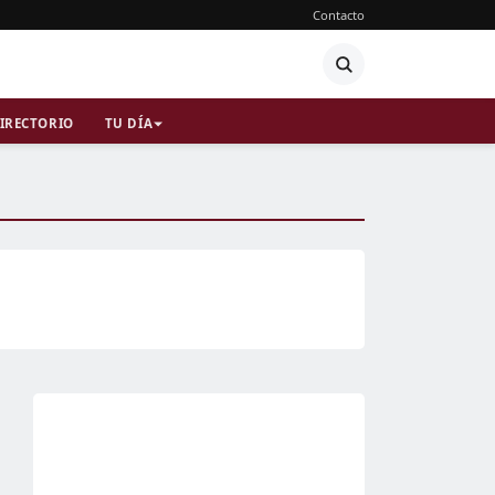
Contacto
IRECTORIO
TU DÍA