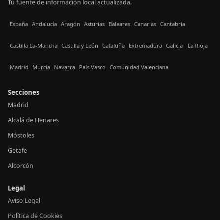
Tu fuente de información local actualizada.
España
Andalucía
Aragón
Asturias
Baleares
Canarias
Cantabria
Castilla La-Mancha
Castilla y León
Cataluña
Extremadura
Galicia
La Rioja
Madrid
Murcia
Navarra
País Vasco
Comunidad Valenciana
Secciones
Madrid
Alcalá de Henares
Móstoles
Getafe
Alcorcón
Legal
Aviso Legal
Política de Cookies