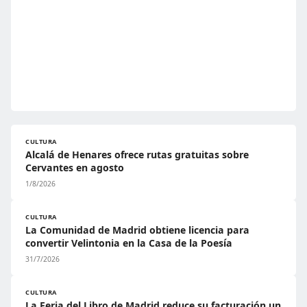
CULTURA
Alcalá de Henares ofrece rutas gratuitas sobre
Cervantes en agosto
1/8/2026
CULTURA
La Comunidad de Madrid obtiene licencia para
convertir Velintonia en la Casa de la Poesía
31/7/2026
CULTURA
La Feria del Libro de Madrid reduce su facturación un