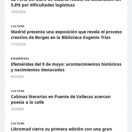
5,8% por dificultades logísticas
14/6/2026
CULTURA
Madrid presenta una exposición que revela el proceso
creativo de Borges en la Biblioteca Eugenio Trías
11/6/2026
EFEMÉRIDES
Efemérides del 9 de mayo: acontecimientos históricos
y nacimientos destacados
9/5/2026
CULTURA
Cabinas literarias en Puente de Vallecas acercan
poesía a la calle
3/5/2026
CULTURA
Libromad cierra su primera edición con una gran