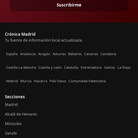
Suscribirme
Crónica Madrid
Tu fuente de información local actualizada.
España
Andalucía
Aragón
Asturias
Baleares
Canarias
Cantabria
Castilla La-Mancha
Castilla y León
Cataluña
Extremadura
Galicia
La Rioja
Madrid
Murcia
Navarra
País Vasco
Comunidad Valenciana
Secciones
Madrid
Alcalá de Henares
Móstoles
Getafe