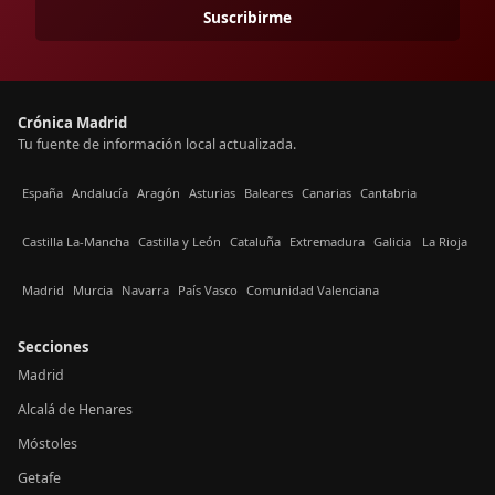
Suscribirme
Crónica Madrid
Tu fuente de información local actualizada.
España
Andalucía
Aragón
Asturias
Baleares
Canarias
Cantabria
Castilla La-Mancha
Castilla y León
Cataluña
Extremadura
Galicia
La Rioja
Madrid
Murcia
Navarra
País Vasco
Comunidad Valenciana
Secciones
Madrid
Alcalá de Henares
Móstoles
Getafe