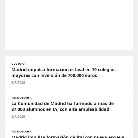
CULTURA
Madrid impulsa formación estival en 19 colegios
mayores con inversión de 700.000 euros
6/7/2026
TECNOLOGÍA
La Comunidad de Madrid ha formado a más de
87.000 alumnos en IA, con alta empleabilidad
3/7/2026
TECNOLOGÍA
Madrid impulsa formación digital con nueva escuela