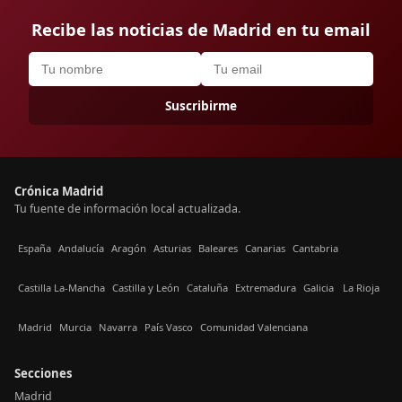
Recibe las noticias de Madrid en tu email
Suscribirme
Crónica Madrid
Tu fuente de información local actualizada.
España
Andalucía
Aragón
Asturias
Baleares
Canarias
Cantabria
Castilla La-Mancha
Castilla y León
Cataluña
Extremadura
Galicia
La Rioja
Madrid
Murcia
Navarra
País Vasco
Comunidad Valenciana
Secciones
Madrid