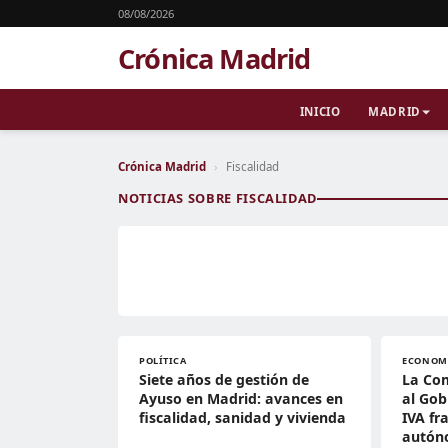
08/08/2026
Crónica Madrid
INICIO
MADRID
Crónica Madrid
›
Fiscalidad
NOTICIAS SOBRE FISCALIDAD
POLÍTICA
ECONOM
Siete años de gestión de
La Co
Ayuso en Madrid: avances en
al Gob
fiscalidad, sanidad y vivienda
IVA fr
autón