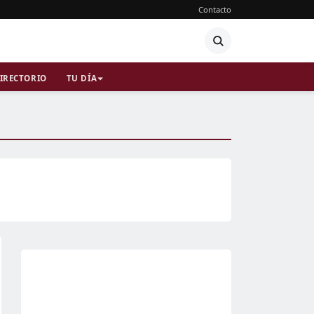
Contacto
IRECTORIO
TU DÍA