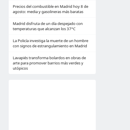
Precios del combustible en Madrid hoy 8 de
agosto: media y gasolineras más baratas
Madrid disfruta de un día despejado con
temperaturas que alcanzan los 37°C
La Policía investiga la muerte de un hombre
con signos de estrangulamiento en Madrid
Lavapiés transforma bolardos en obras de
arte para promover barrios más verdes y
utópicos