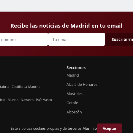
Recibe las noticias de Madrid en tu email
Suscribir
Secciones
Madrid
Alcalá de Henares
tabria
Castilla La-Mancha
Móstoles
rid
Murcia
Navarra
País Vasco
Getafe
Alcorcón
Este sitio usa cookies propias y de terceros.
Más info
Aceptar
© 2026 Crónica Madrid