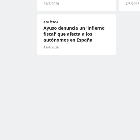
25/5/2026
7/5/2026
POLÍTICA
Ayuso denuncia un 'infierno
fiscal' que afecta a los
autónomos en España
11/4/2026