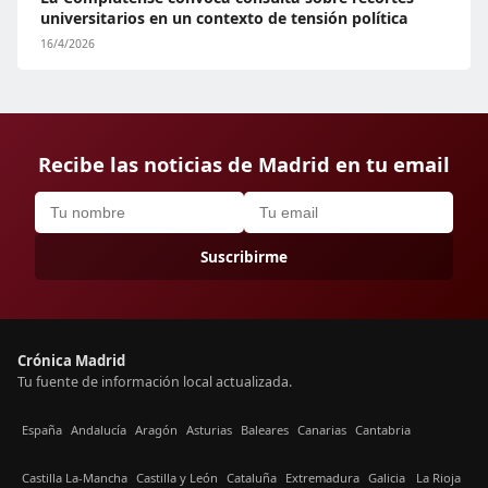
universitarios en un contexto de tensión política
16/4/2026
Recibe las noticias de Madrid en tu email
Suscribirme
Crónica Madrid
Tu fuente de información local actualizada.
España
Andalucía
Aragón
Asturias
Baleares
Canarias
Cantabria
Castilla La-Mancha
Castilla y León
Cataluña
Extremadura
Galicia
La Rioja