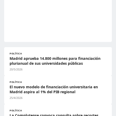
POLÍTICA
Madrid aprueba 14.800 millones para financiación
plurianual de sus universidades públicas
20/5/2026
POLÍTICA
El nuevo modelo de financiación universitaria en
Madrid aspira al 1% del PIB regional
25/4/2026
POLÍTICA
La Complutense convoca consulta sobre recortes