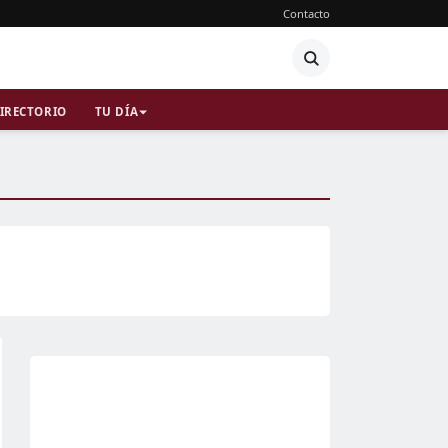
Contacto
IRECTORIO
TU DÍA