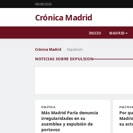
08/08/2026
Crónica Madrid
INICIO
MADRID
Crónica Madrid
›
Expulsion
NOTICIAS SOBRE EXPULSION
POLÍTICA
POLÍTIC
Más Madrid Parla denuncia
Por qu
irregularidades en su
Madrid
asamblea y expulsión de
su act
portavoz