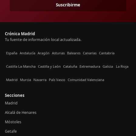
Suscribirme
Crónica Madrid
Tu fuente de información local actualizada.
España
Andalucía
Aragón
Asturias
Baleares
Canarias
Cantabria
Castilla La-Mancha
Castilla y León
Cataluña
Extremadura
Galicia
La Rioja
Madrid
Murcia
Navarra
País Vasco
Comunidad Valenciana
Secciones
Madrid
Alcalá de Henares
Móstoles
Getafe