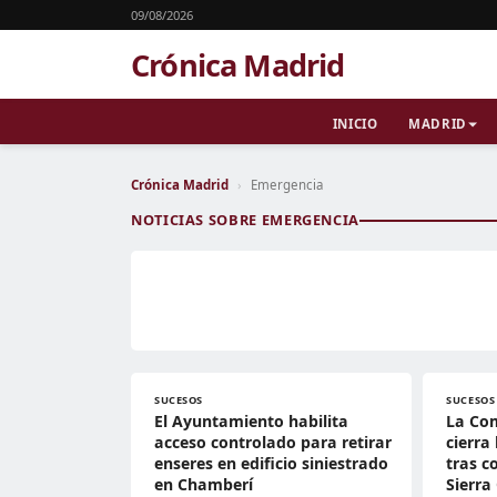
09/08/2026
Crónica Madrid
INICIO
MADRID
Crónica Madrid
›
Emergencia
NOTICIAS SOBRE EMERGENCIA
SUCESOS
SUCESOS
El Ayuntamiento habilita
La Co
acceso controlado para retirar
cierra
enseres en edificio siniestrado
tras c
en Chamberí
Sierra