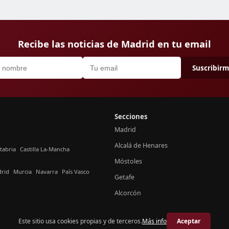
Recibe las noticias de Madrid en tu email
Suscribir
Secciones
Madrid
Alcalá de Henares
tabria
Castilla La-Mancha
Móstoles
rid
Murcia
Navarra
País Vasco
Getafe
Alcorcón
Este sitio usa cookies propias y de terceros.
Más info
Aceptar
© 2026 Crónica Madrid