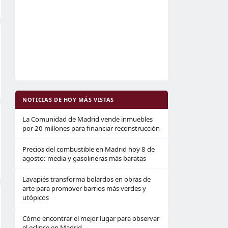
NOTICIAS DE HOY MÁS VISTAS
La Comunidad de Madrid vende inmuebles
por 20 millones para financiar reconstrucción
Precios del combustible en Madrid hoy 8 de
agosto: media y gasolineras más baratas
Lavapiés transforma bolardos en obras de
arte para promover barrios más verdes y
utópicos
Cómo encontrar el mejor lugar para observar
el eclipse en Madrid