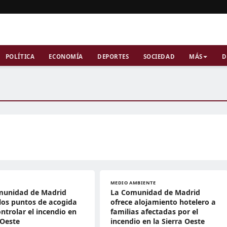
POLÍTICA
ECONOMÍA
DEPORTES
SOCIEDAD
MÁS
D
MEDIO AMBIENTE
munidad de Madrid
La Comunidad de Madrid
 los puntos de acogida
ofrece alojamiento hotelero a
ontrolar el incendio en
familias afectadas por el
 Oeste
incendio en la Sierra Oeste