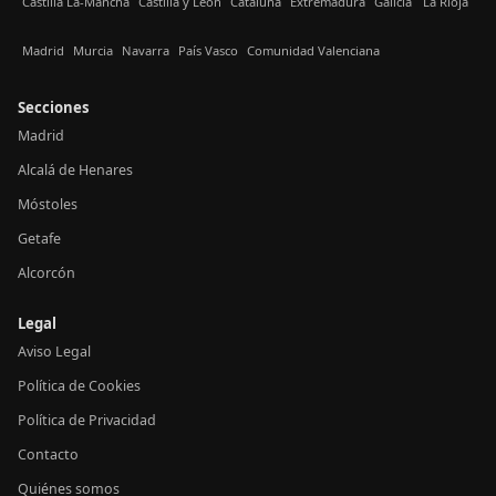
Castilla La-Mancha
Castilla y León
Cataluña
Extremadura
Galicia
La Rioja
Madrid
Murcia
Navarra
País Vasco
Comunidad Valenciana
Secciones
Madrid
Alcalá de Henares
Móstoles
Getafe
Alcorcón
Legal
Aviso Legal
Política de Cookies
Política de Privacidad
Contacto
Quiénes somos