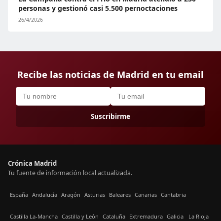
personas y gestionó casi 5.500 pernoctaciones
26/4/2026
Recibe las noticias de Madrid en tu email
Suscribirme
Crónica Madrid
Tu fuente de información local actualizada.
España
Andalucía
Aragón
Asturias
Baleares
Canarias
Cantabria
Castilla La-Mancha
Castilla y León
Cataluña
Extremadura
Galicia
La Rioja