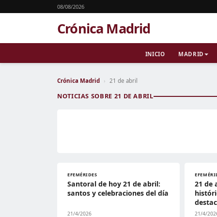
08/08/2026
Crónica Madrid
INICIO
MADRID
Crónica Madrid
›
21 de abril
NOTICIAS SOBRE 21 DE ABRIL
EFEMÉRIDES
EFEMÉRI
Santoral de hoy 21 de abril:
21 de 
santos y celebraciones del día
histór
destac
21/4/2026
21/4/202