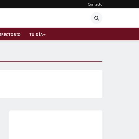
Contacto
IRECTORIO
TU DÍA