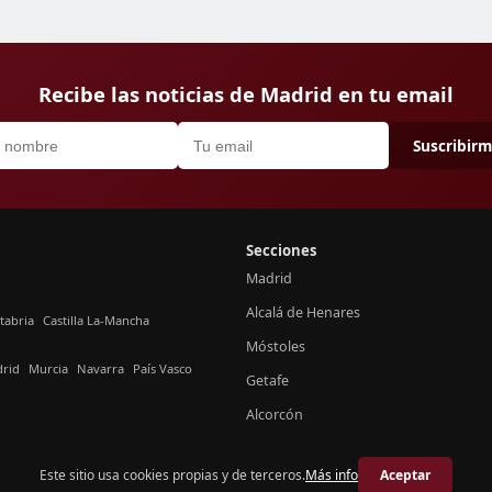
Recibe las noticias de Madrid en tu email
Suscribir
Secciones
Madrid
Alcalá de Henares
tabria
Castilla La-Mancha
Móstoles
rid
Murcia
Navarra
País Vasco
Getafe
Alcorcón
Este sitio usa cookies propias y de terceros.
Más info
Aceptar
© 2026 Crónica Madrid