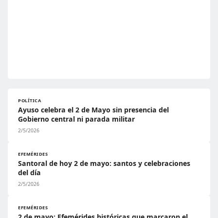
POLÍTICA
Ayuso celebra el 2 de Mayo sin presencia del
Gobierno central ni parada militar
2/5/2026
EFEMÉRIDES
Santoral de hoy 2 de mayo: santos y celebraciones
del día
2/5/2026
EFEMÉRIDES
2 de mayo: Efemérides históricas que marcaron el