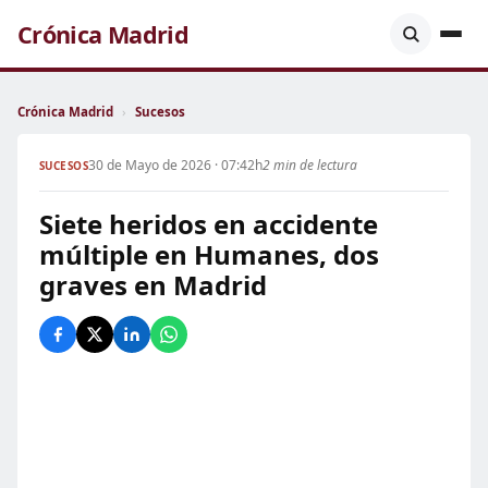
Crónica Madrid
Crónica Madrid
›
Sucesos
30 de Mayo de 2026 · 07:42h
2 min de lectura
SUCESOS
Siete heridos en accidente
múltiple en Humanes, dos
graves en Madrid