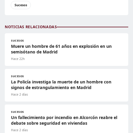
Sucesos
NOTICIAS RELACIONADAS
SUCESOS
Muere un hombre de 61 años en explosión en un
semisótano de Madrid
Hace 22h
SUCESOS
La Policía investiga la muerte de un hombre con
signos de estrangulamiento en Madrid
Hace 2 días
SUCESOS
Un fallecimiento por incendio en Alcorcón reabre el
debate sobre seguridad en viviendas
Hace 2 días