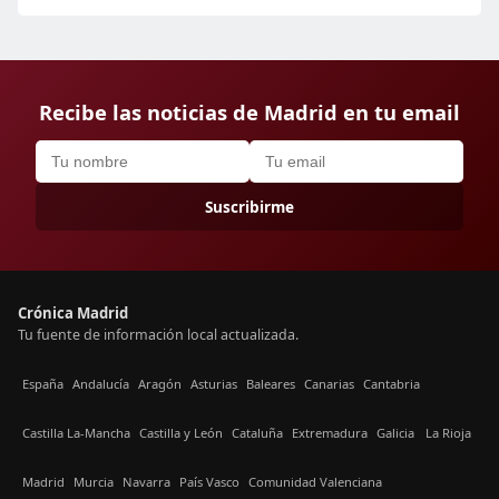
Recibe las noticias de Madrid en tu email
Suscribirme
Crónica Madrid
Tu fuente de información local actualizada.
España
Andalucía
Aragón
Asturias
Baleares
Canarias
Cantabria
Castilla La-Mancha
Castilla y León
Cataluña
Extremadura
Galicia
La Rioja
Madrid
Murcia
Navarra
País Vasco
Comunidad Valenciana