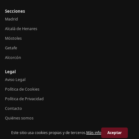
Secciones
Madrid
Alcalá de Henares
Móstoles
Getafe
Alcorcón
Legal
Aviso Legal
Política de Cookies
Política de Privacidad
Contacto
Quiénes somos
Este sitio usa cookies propias y de terceros.
Más info
Aceptar
© 2026 Crónica Madrid