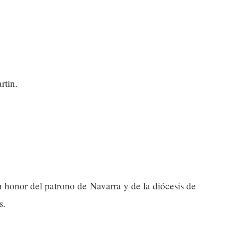
rtin.
 honor del patrono de Navarra y de la diócesis de
s.