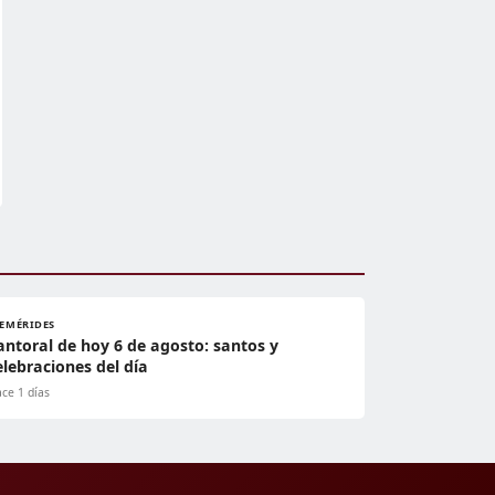
FEMÉRIDES
antoral de hoy 6 de agosto: santos y
elebraciones del día
ce 1 días