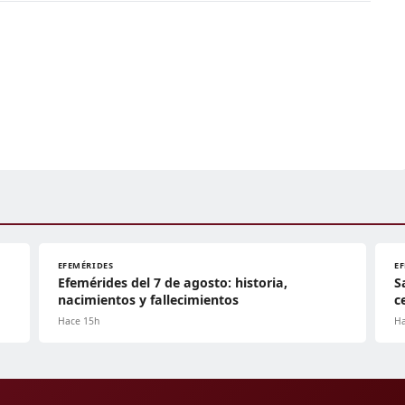
EFEMÉRIDES
E
Efemérides del 7 de agosto: historia,
S
nacimientos y fallecimientos
c
Hace 15h
Ha