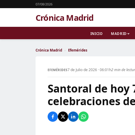
07/08/2026
Crónica Madrid
INICIO
MADRID
Crónica Madrid
›
Efemérides
7 de Julio de 2026 · 06:01h
2 min de lectu
EFEMÉRIDES
Santoral de hoy 7
celebraciones de