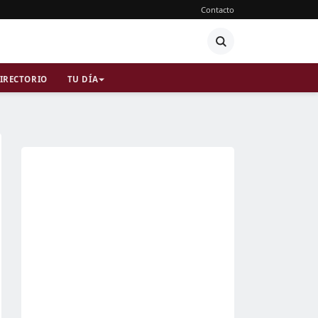
Contacto
IRECTORIO
TU DÍA