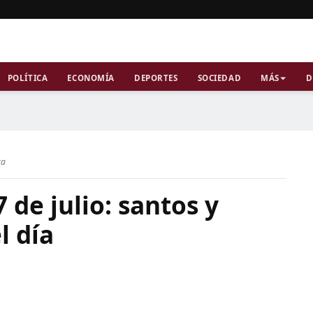
POLÍTICA
ECONOMÍA
DEPORTES
SOCIEDAD
MÁS
D
ra
 de julio: santos y
l día