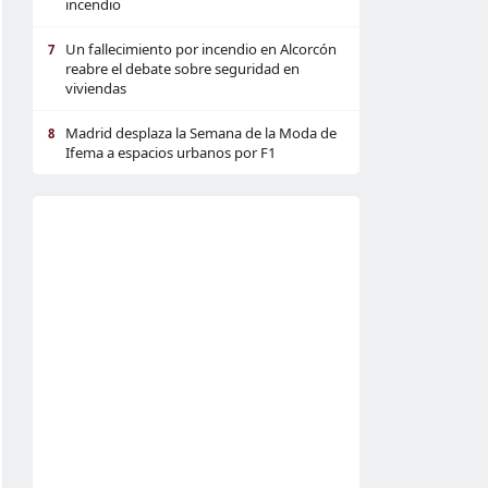
incendio
Un fallecimiento por incendio en Alcorcón
7
reabre el debate sobre seguridad en
viviendas
Madrid desplaza la Semana de la Moda de
8
Ifema a espacios urbanos por F1