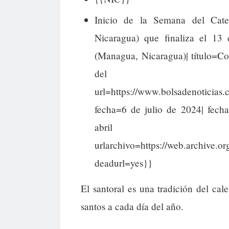
Inicio de la Semana del Cateq
Nicaragua) que finaliza el 13 d
(Managua, Nicaragua)| título=Co
del Ca
url=https://www.bolsadenoticia
fecha=6 de julio de 2024| fech
abril
urlarchivo=https://web.archive.
deadurl=yes}}
El santoral es una tradición del cal
santos a cada día del año.