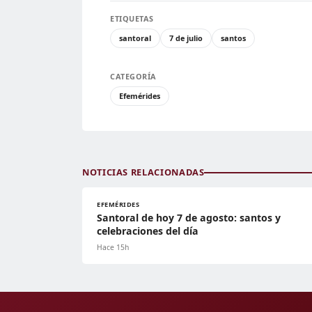
ETIQUETAS
santoral
7 de julio
santos
CATEGORÍA
Efemérides
NOTICIAS RELACIONADAS
EFEMÉRIDES
Santoral de hoy 7 de agosto: santos y
celebraciones del día
Hace 15h