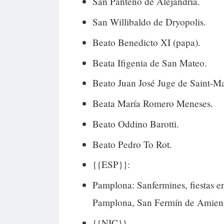
San Panteno de Alejandría.
San Willibaldo de Dryopolis.
Beato Benedicto XI (papa).
Beata Ifigenia de San Mateo.
Beato Juan José Juge de Saint-Ma
Beata María Romero Meneses.
Beato Oddino Barotti.
Beato Pedro To Rot.
{{ESP}}:
Pamplona: Sanfermines, fiestas en
Pamplona, San Fermín de Amien
{{NIC}}