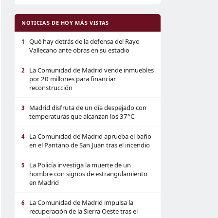
NOTICIAS DE HOY MÁS VISTAS
Qué hay detrás de la defensa del Rayo
1
Vallecano ante obras en su estadio
La Comunidad de Madrid vende inmuebles
2
por 20 millones para financiar
reconstrucción
Madrid disfruta de un día despejado con
3
temperaturas que alcanzan los 37°C
La Comunidad de Madrid aprueba el baño
4
en el Pantano de San Juan tras el incendio
La Policía investiga la muerte de un
5
hombre con signos de estrangulamiento
en Madrid
La Comunidad de Madrid impulsa la
6
recuperación de la Sierra Oeste tras el