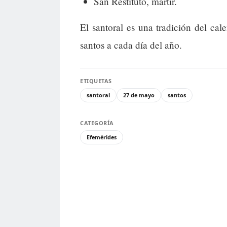
San Restituto, mártir.
El santoral es una tradición del cal
santos a cada día del año.
ETIQUETAS
santoral
27 de mayo
santos
CATEGORÍA
Efemérides