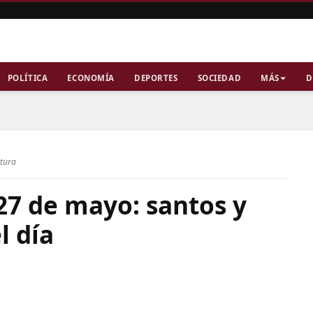
POLÍTICA
ECONOMÍA
DEPORTES
SOCIEDAD
MÁS
D
ctura
27 de mayo: santos y
l día