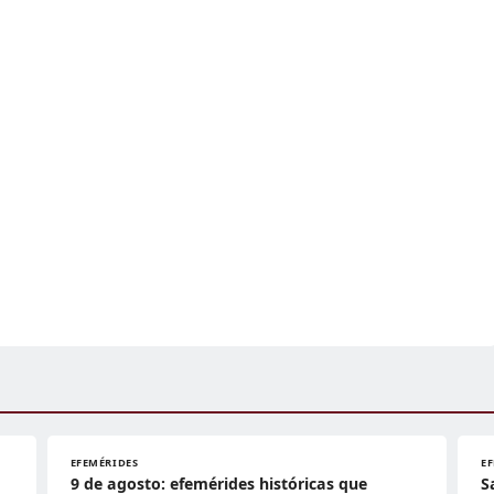
EFEMÉRIDES
E
9 de agosto: efemérides históricas que
S