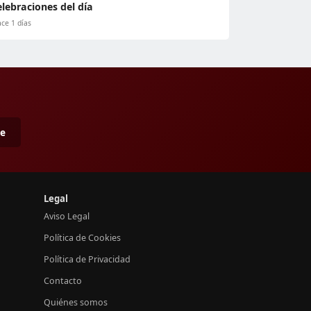
elebraciones del día
ce 1 días
me
Legal
Aviso Legal
Política de Cookies
Política de Privacidad
Contacto
Quiénes somos