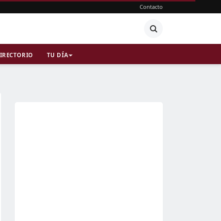
Contacto
IRECTORIO
TU DÍA