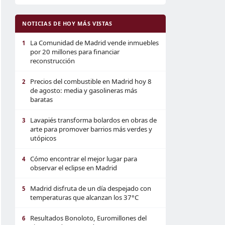
NOTICIAS DE HOY MÁS VISTAS
La Comunidad de Madrid vende inmuebles
1
por 20 millones para financiar
reconstrucción
Precios del combustible en Madrid hoy 8
2
de agosto: media y gasolineras más
baratas
Lavapiés transforma bolardos en obras de
3
arte para promover barrios más verdes y
utópicos
Cómo encontrar el mejor lugar para
4
observar el eclipse en Madrid
Madrid disfruta de un día despejado con
5
temperaturas que alcanzan los 37°C
Resultados Bonoloto, Euromillones del
6