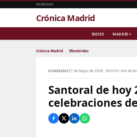
09/08/2026
Crónica Madrid
INICIO
MADRID
Crónica Madrid
›
Efemérides
27 de Mayo de 2026 · 06:01h
1 min de le
EFEMÉRIDES
Santoral de hoy 
celebraciones de