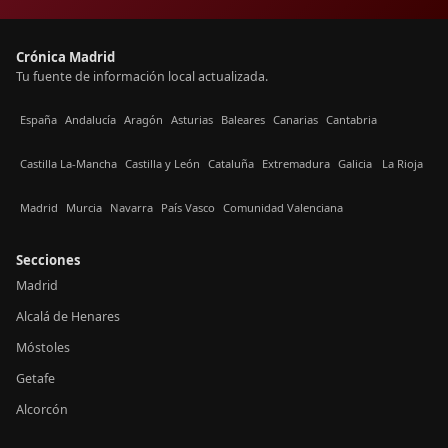
Crónica Madrid
Tu fuente de información local actualizada.
España
Andalucía
Aragón
Asturias
Baleares
Canarias
Cantabria
Castilla La-Mancha
Castilla y León
Cataluña
Extremadura
Galicia
La Rioja
Madrid
Murcia
Navarra
País Vasco
Comunidad Valenciana
Secciones
Madrid
Alcalá de Henares
Móstoles
Getafe
Alcorcón