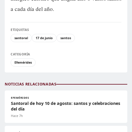
a cada día del año.
ETIQUETAS
santoral
17 de junio
santos
CATEGORÍA
Efemérides
NOTICIAS RELACIONADAS
EFEMÉRIDES
Santoral de hoy 10 de agosto: santos y celebraciones
del día
Hace 7h