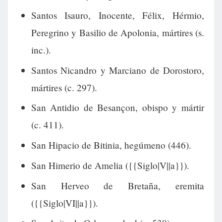
Santos Isauro, Inocente, Félix, Hérmio,
Peregrino y Basilio de Apolonia, mártires (s.
inc.).
Santos Nicandro y Marciano de Dorostoro,
mártires (c. 297).
San Antidio de Besançon, obispo y mártir
(c. 411).
San Hipacio de Bitinia, hegúmeno (446).
San Himerio de Amelia ({{Siglo|V||a}}).
San Herveo de Bretaña, eremita
({{Siglo|VI||a}}).