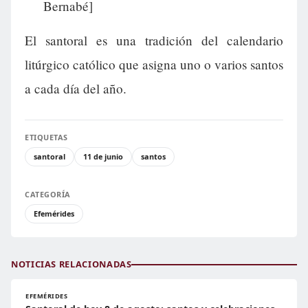
Bernabé]
El santoral es una tradición del calendario
litúrgico católico que asigna uno o varios santos
a cada día del año.
ETIQUETAS
santoral
11 de junio
santos
CATEGORÍA
Efemérides
NOTICIAS RELACIONADAS
EFEMÉRIDES