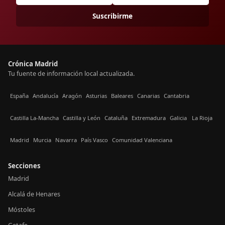
Suscribirme
Crónica Madrid
Tu fuente de información local actualizada.
España
Andalucía
Aragón
Asturias
Baleares
Canarias
Cantabria
Castilla La-Mancha
Castilla y León
Cataluña
Extremadura
Galicia
La Rioja
Madrid
Murcia
Navarra
País Vasco
Comunidad Valenciana
Secciones
Madrid
Alcalá de Henares
Móstoles