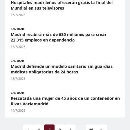
Hospitales madrileños ofrecerán gratis la final del
Mundial en sus televisores
17/7/2026
SANIDAD
Madrid recibirá más de 680 millones para crear
22.315 empleos en dependencia
17/7/2026
SANIDAD
Madrid defiende un modelo sanitario sin guardias
médicas obligatorias de 24 horas
15/7/2026
SANIDAD
Rescatada una mujer de 45 años de un contenedor en
Rivas Vaciamadrid
14/7/2026
«
1
2
3
4
...
16
»