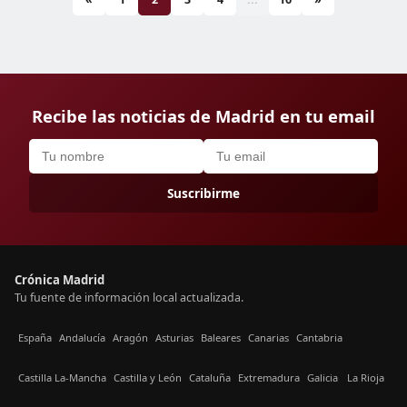
Recibe las noticias de Madrid en tu email
Suscribirme
Crónica Madrid
Tu fuente de información local actualizada.
España
Andalucía
Aragón
Asturias
Baleares
Canarias
Cantabria
Castilla La-Mancha
Castilla y León
Cataluña
Extremadura
Galicia
La Rioja