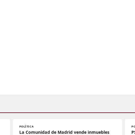
POLÍTICA
P
La Comunidad de Madrid vende inmuebles
P