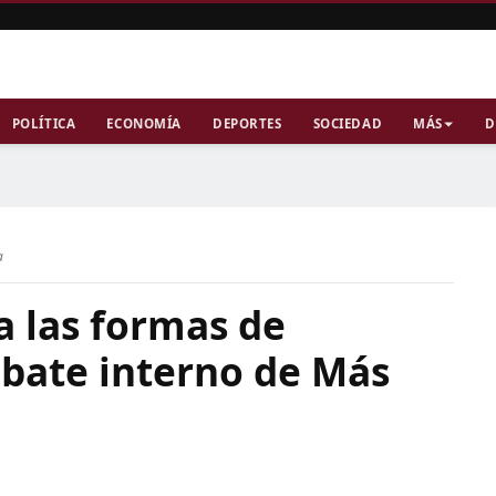
POLÍTICA
ECONOMÍA
DEPORTES
SOCIEDAD
MÁS
D
a
a las formas de
ebate interno de Más