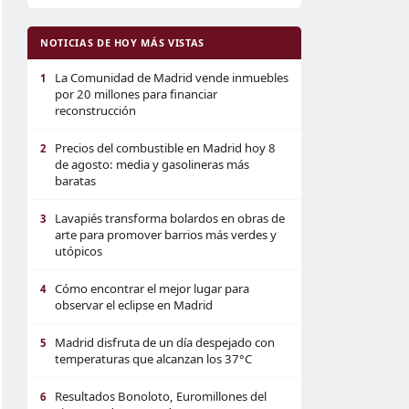
NOTICIAS DE HOY MÁS VISTAS
La Comunidad de Madrid vende inmuebles
1
por 20 millones para financiar
reconstrucción
Precios del combustible en Madrid hoy 8
2
de agosto: media y gasolineras más
baratas
Lavapiés transforma bolardos en obras de
3
arte para promover barrios más verdes y
utópicos
Cómo encontrar el mejor lugar para
4
observar el eclipse en Madrid
Madrid disfruta de un día despejado con
5
temperaturas que alcanzan los 37°C
Resultados Bonoloto, Euromillones del
6