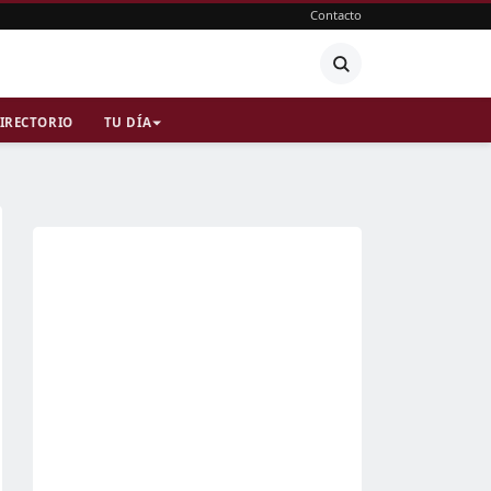
Contacto
IRECTORIO
TU DÍA