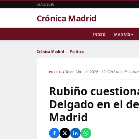
09/08/2026
Crónica Madrid
INICIO
MADRID
Crónica Madrid
›
Política
30 de Abril de 2026 · 12:02h
2 min de lectur
POLÍTICA
Rubiño cuestion
Delgado en el d
Madrid