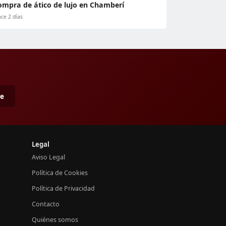
ompra de ático de lujo en Chamberí
ce 2 días
me
Legal
Aviso Legal
Política de Cookies
Política de Privacidad
Contacto
Quiénes somos