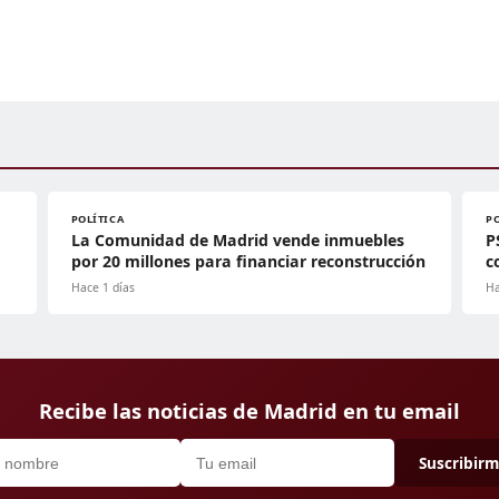
POLÍTICA
P
La Comunidad de Madrid vende inmuebles
P
por 20 millones para financiar reconstrucción
c
Hace 1 días
Ha
Recibe las noticias de Madrid en tu email
Suscribir