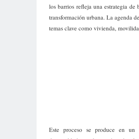
los barrios refleja una estrategia d
transformación urbana. La agenda d
temas clave como vivienda, movilid
Este proceso se produce en un 