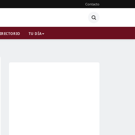
Contacto
IRECTORIO
TU DÍA