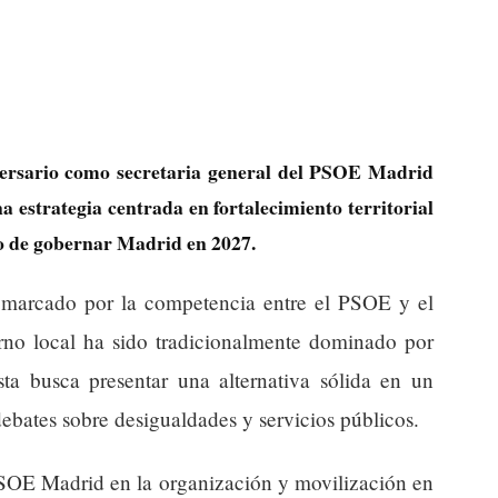
versario como secretaria general del PSOE Madrid
 estrategia centrada en fortalecimiento territorial
ivo de gobernar Madrid en 2027.
á marcado por la competencia entre el PSOE y el
rno local ha sido tradicionalmente dominado por
sta busca presentar una alternativa sólida en un
debates sobre desigualdades y servicios públicos.
PSOE Madrid en la organización y movilización en