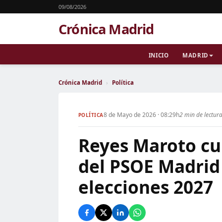
09/08/2026
Crónica Madrid
INICIO
MADRID
Crónica Madrid
›
Política
8 de Mayo de 2026 · 08:29h
2 min de lectur
POLÍTICA
Reyes Maroto cu
del PSOE Madrid 
elecciones 2027