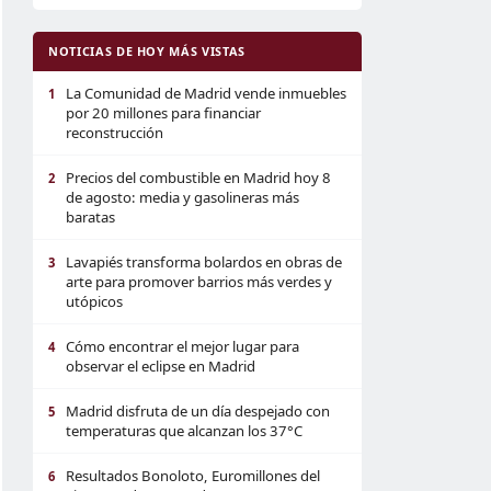
NOTICIAS DE HOY MÁS VISTAS
La Comunidad de Madrid vende inmuebles
1
por 20 millones para financiar
reconstrucción
Precios del combustible en Madrid hoy 8
2
de agosto: media y gasolineras más
baratas
Lavapiés transforma bolardos en obras de
3
arte para promover barrios más verdes y
utópicos
Cómo encontrar el mejor lugar para
4
observar el eclipse en Madrid
Madrid disfruta de un día despejado con
5
temperaturas que alcanzan los 37°C
Resultados Bonoloto, Euromillones del
6