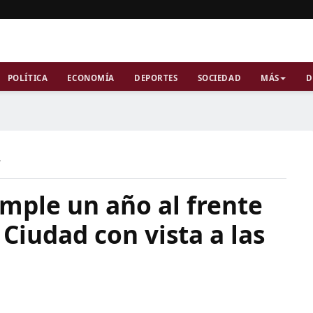
POLÍTICA
ECONOMÍA
DEPORTES
SOCIEDAD
MÁS
D
a
mple un año al frente
Ciudad con vista a las