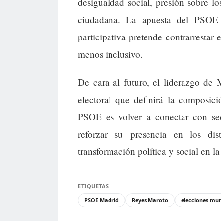
desigualdad social, presión sobre l
ciudadana. La apuesta del PSOE
participativa pretende contrarresta
menos inclusivo.
De cara al futuro, el liderazgo de
electoral que definirá la composic
PSOE es volver a conectar con se
reforzar su presencia en los dis
transformación política y social en la
ETIQUETAS
PSOE Madrid
Reyes Maroto
elecciones mun