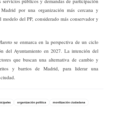
os servicios públicos y demandas de participación
 Madrid por una organización más cercana y
r el modelo del PP, considerado más conservador y
 Maroto se enmarca en la perspectiva de un ciclo
ión del Ayuntamiento en 2027. La intención del
ctores que buscan una alternativa de cambio y
tritos y barrios de Madrid, para liderar una
 ciudad.
icipales
organización política
movilización ciudadana