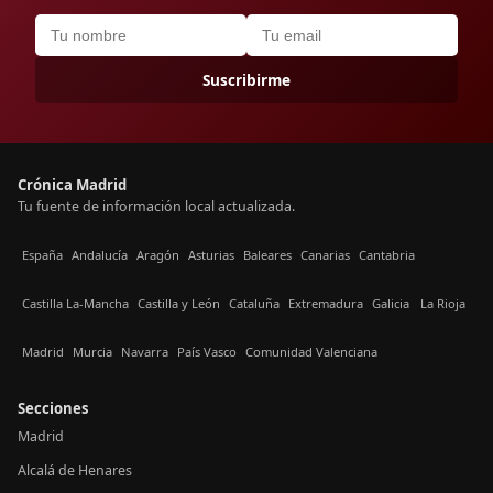
Suscribirme
Crónica Madrid
Tu fuente de información local actualizada.
España
Andalucía
Aragón
Asturias
Baleares
Canarias
Cantabria
Castilla La-Mancha
Castilla y León
Cataluña
Extremadura
Galicia
La Rioja
Madrid
Murcia
Navarra
País Vasco
Comunidad Valenciana
Secciones
Madrid
Alcalá de Henares