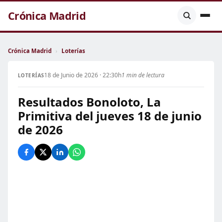
Crónica Madrid
Crónica Madrid
›
Loterías
18 de Junio de 2026 · 22:30h
1 min de lectura
LOTERÍAS
Resultados Bonoloto, La
Primitiva del jueves 18 de junio
de 2026