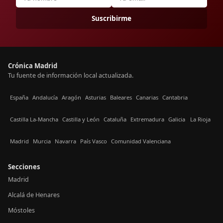
Suscribirme
Crónica Madrid
Tu fuente de información local actualizada.
España
Andalucía
Aragón
Asturias
Baleares
Canarias
Cantabria
Castilla La-Mancha
Castilla y León
Cataluña
Extremadura
Galicia
La Rioja
Madrid
Murcia
Navarra
País Vasco
Comunidad Valenciana
Secciones
Madrid
Alcalá de Henares
Móstoles