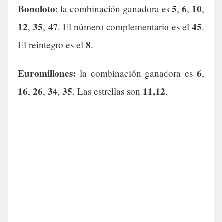
Bonoloto:
5
6
10
la combinación ganadora es
,
,
,
12
35
47
45
,
,
. El número complementario es el
.
8
El reintegro es el
.
Euromillones:
6
la combinación ganadora es
,
16
26
34
35
11,12
,
,
,
. Las estrellas son
.