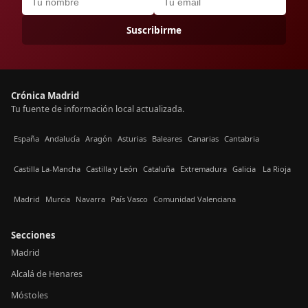
Suscribirme
Crónica Madrid
Tu fuente de información local actualizada.
España
Andalucía
Aragón
Asturias
Baleares
Canarias
Cantabria
Castilla La-Mancha
Castilla y León
Cataluña
Extremadura
Galicia
La Rioja
Madrid
Murcia
Navarra
País Vasco
Comunidad Valenciana
Secciones
Madrid
Alcalá de Henares
Móstoles