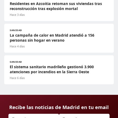
Residentes en Azcoitia retoman sus viviendas tras
reconstrucción tras explosión mortal
Hace 3 días
SANIDAD
La campaña de calor en Madrid atendió a 156
personas sin hogar en verano
Hace 4 días
SANIDAD
El sistema sanitario madrileño gestionó 3.900
atenciones por incendios en la Sierra Oeste
Hace 6 días
Recibe las noticias de Madrid en tu email