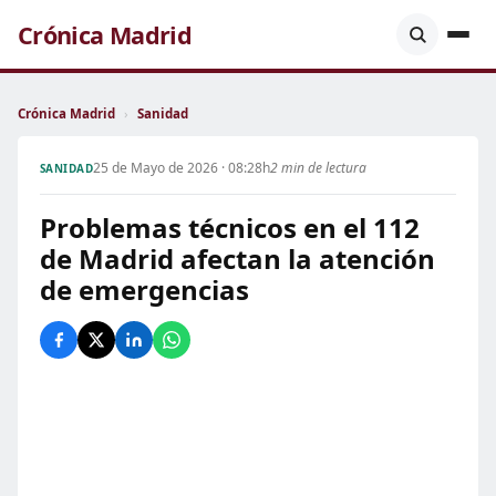
Crónica Madrid
Crónica Madrid
›
Sanidad
25 de Mayo de 2026 · 08:28h
2 min de lectura
SANIDAD
Problemas técnicos en el 112
de Madrid afectan la atención
de emergencias