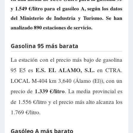
y
1.549 €/litro
para el gasóleo A, según los datos
del Ministerio de Industria y Turismo. Se han
analizado 890 estaciones de servicio.
Gasolina 95 más barata
La estación con el precio más bajo de gasolina
E.S. EL ALAMO, S.L.
95 E5 es
en CTRA.
LOCAL M-404 km 3,640 (Álamo (El)), con un
1.339 €/litro
precio de
. La media provincial es
de 1.556 €/litro y el precio más alto alcanza los
1.769 €/litro.
Gasóleo A más barato