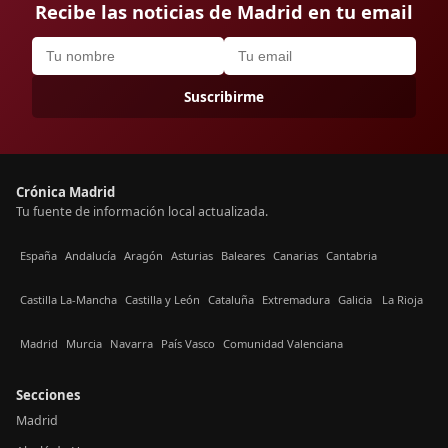
Recibe las noticias de Madrid en tu email
Suscribirme
Crónica Madrid
Tu fuente de información local actualizada.
España
Andalucía
Aragón
Asturias
Baleares
Canarias
Cantabria
Castilla La-Mancha
Castilla y León
Cataluña
Extremadura
Galicia
La Rioja
Madrid
Murcia
Navarra
País Vasco
Comunidad Valenciana
Secciones
Madrid