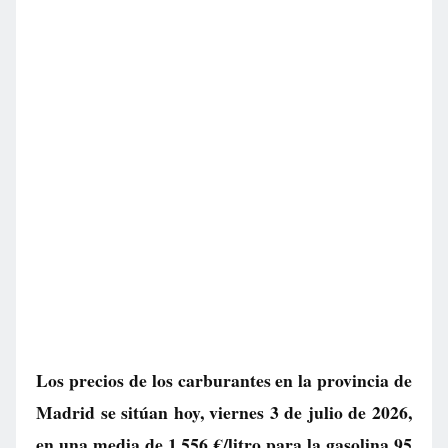
Los precios de los carburantes en la provincia de
Madrid se sitúan hoy, viernes 3 de julio de 2026,
en una media de
1.556 €/litro
para la gasolina 95