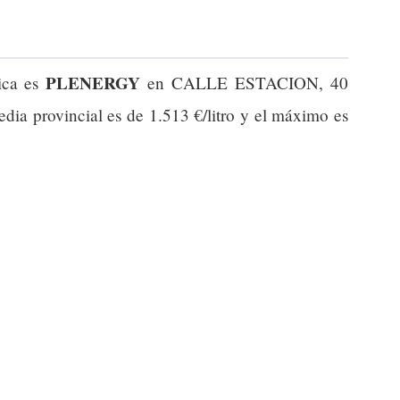
PLENERGY
ica es
en CALLE ESTACION, 40
edia provincial es de 1.513 €/litro y el máximo es