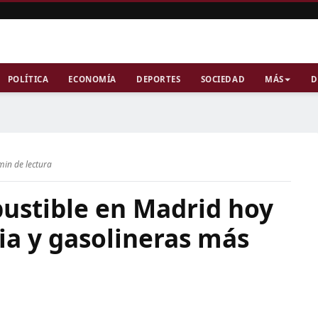
POLÍTICA
ECONOMÍA
DEPORTES
SOCIEDAD
MÁS
D
min de lectura
bustible en Madrid hoy
ia y gasolineras más