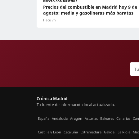
PRECIO COMBUSTIBLE
Precios del combustible en Madrid hoy 9 de
agosto: media y gasolineras más baratas
Hace 7h
Crónica Madrid
Tu fuente de información local actualizada.
España
Andalucía
Aragón
Asturias
Baleares
Canarias
Can
Castilla y León
Cataluña
Extremadura
Galicia
La Rioja
Mad