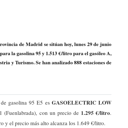
provincia de Madrid se sitúan hoy, lunes 29 de junio
para la gasolina 95 y
1.513 €/litro
para el gasóleo A,
ustria y Turismo. Se han analizado 888 estaciones de
GASOELECTRIC LOW
o de gasolina 95 E5 es
1.295 €/litro
uenlabrada), con un precio de
.
o y el precio más alto alcanza los 1.649 €/litro.