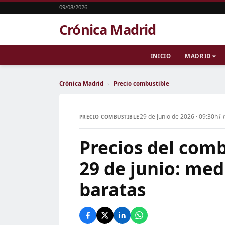
09/08/2026
Crónica Madrid
INICIO
MADRID
Crónica Madrid
›
Precio combustible
29 de Junio de 2026 · 09:30h
1 
PRECIO COMBUSTIBLE
Precios del com
29 de junio: med
baratas