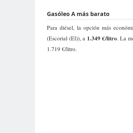
Gasóleo A más barato
Para diésel, la opción más económ
1.349 €/litro
(Escorial (El)), a
. La m
1.719 €/litro.