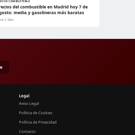
RECIO COMBUSTIBLE
recios del combustible en Madrid hoy 7 de
gosto: media y gasolineras más baratas
ce 2 días
me
Legal
Aviso Legal
Política de Cookies
Política de Privacidad
Contacto