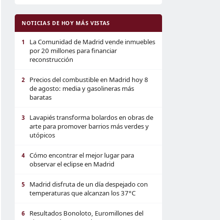
NOTICIAS DE HOY MÁS VISTAS
La Comunidad de Madrid vende inmuebles
1
por 20 millones para financiar
reconstrucción
Precios del combustible en Madrid hoy 8
2
de agosto: media y gasolineras más
baratas
Lavapiés transforma bolardos en obras de
3
arte para promover barrios más verdes y
utópicos
Cómo encontrar el mejor lugar para
4
observar el eclipse en Madrid
Madrid disfruta de un día despejado con
5
temperaturas que alcanzan los 37°C
Resultados Bonoloto, Euromillones del
6