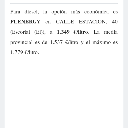
Para diésel, la opción más económica es
PLENERGY
en CALLE ESTACION, 40
1.349 €/litro
(Escorial (El)), a
. La media
provincial es de 1.537 €/litro y el máximo es
1.779 €/litro.