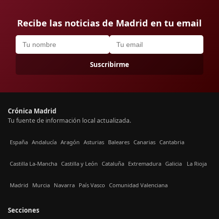
Recibe las noticias de Madrid en tu email
Suscribirme
Crónica Madrid
Tu fuente de información local actualizada.
España
Andalucía
Aragón
Asturias
Baleares
Canarias
Cantabria
Castilla La-Mancha
Castilla y León
Cataluña
Extremadura
Galicia
La Rioja
Madrid
Murcia
Navarra
País Vasco
Comunidad Valenciana
Secciones