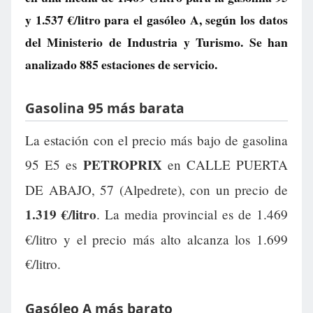
y
1.537 €/litro
para el gasóleo A, según los datos
del Ministerio de Industria y Turismo. Se han
analizado 885 estaciones de servicio.
Gasolina 95 más barata
La estación con el precio más bajo de gasolina
PETROPRIX
95 E5 es
en CALLE PUERTA
DE ABAJO, 57 (Alpedrete), con un precio de
1.319 €/litro
. La media provincial es de 1.469
€/litro y el precio más alto alcanza los 1.699
€/litro.
Gasóleo A más barato