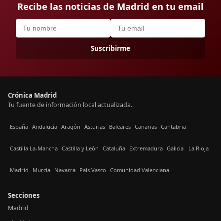
Recibe las noticias de Madrid en tu email
Suscribirme
Crónica Madrid
Tu fuente de información local actualizada.
España
Andalucía
Aragón
Asturias
Baleares
Canarias
Cantabria
Castilla La-Mancha
Castilla y León
Cataluña
Extremadura
Galicia
La Rioja
Madrid
Murcia
Navarra
País Vasco
Comunidad Valenciana
Secciones
Madrid