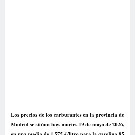
Los precios de los carburantes en la provincia de
Madrid se sitúan hoy, martes 19 de mayo de 2026,
en una media de
1.575 €/litro
para la gasolina 95