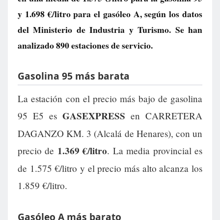
y
1.698 €/litro
para el gasóleo A, según los datos
del Ministerio de Industria y Turismo. Se han
analizado 890 estaciones de servicio.
Gasolina 95 más barata
La estación con el precio más bajo de gasolina
GASEXPRESS
95 E5 es
en CARRETERA
DAGANZO KM. 3 (Alcalá de Henares), con un
1.369 €/litro
precio de
. La media provincial es
de 1.575 €/litro y el precio más alto alcanza los
1.859 €/litro.
Gasóleo A más barato