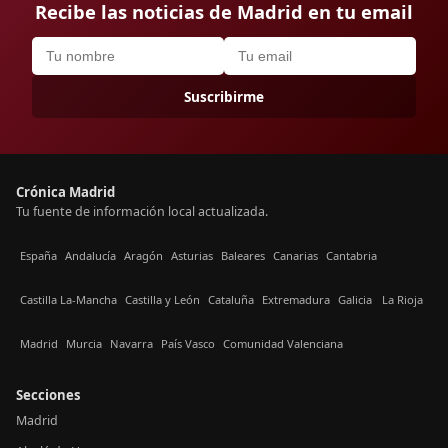
Recibe las noticias de Madrid en tu email
Suscribirme
Crónica Madrid
Tu fuente de información local actualizada.
España
Andalucía
Aragón
Asturias
Baleares
Canarias
Cantabria
Castilla La-Mancha
Castilla y León
Cataluña
Extremadura
Galicia
La Rioja
Madrid
Murcia
Navarra
País Vasco
Comunidad Valenciana
Secciones
Madrid