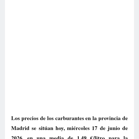
Los precios de los carburantes en la provincia de
Madrid se sitúan hoy, miércoles 17 de junio de
2026, en una media de
1.49 €/litro
para la