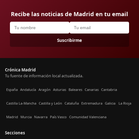
Recibe las noticias de Madrid en tu email
Suscribirme
Crónica Madrid
Tu fuente de información local actualizada.
España
Andalucía
Aragón
Asturias
Baleares
Canarias
Cantabria
Castilla La-Mancha
Castilla y León
Cataluña
Extremadura
Galicia
La Rioja
Madrid
Murcia
Navarra
País Vasco
Comunidad Valenciana
Secciones