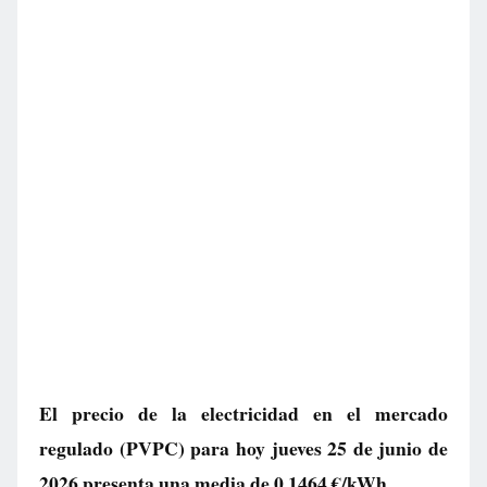
El precio de la electricidad en el mercado
regulado (PVPC) para hoy jueves 25 de junio de
2026 presenta una media de
0,1464 €/kWh
.