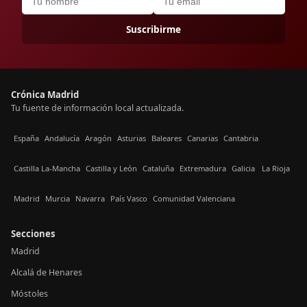
Suscribirme
Crónica Madrid
Tu fuente de información local actualizada.
España
Andalucía
Aragón
Asturias
Baleares
Canarias
Cantabria
Castilla La-Mancha
Castilla y León
Cataluña
Extremadura
Galicia
La Rioja
Madrid
Murcia
Navarra
País Vasco
Comunidad Valenciana
Secciones
Madrid
Alcalá de Henares
Móstoles