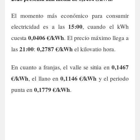
El momento más económico para consumir
15:00
electricidad es a las
, cuando el kWh
0,0406 €/kWh
cuesta
. El precio máximo llega a
21:00
0,2787 €/kWh
las
:
el kilovatio hora.
0,1467
En cuanto a franjas, el valle se sitúa en
€/kWh
0,1146 €/kWh
, el llano en
y el periodo
0,1779 €/kWh
punta en
.