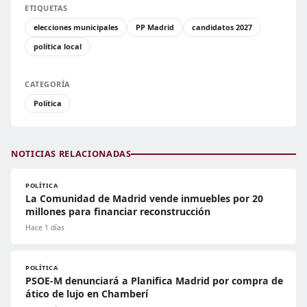
ETIQUETAS
elecciones municipales
PP Madrid
candidatos 2027
política local
CATEGORÍA
Política
NOTICIAS RELACIONADAS
POLÍTICA
La Comunidad de Madrid vende inmuebles por 20
millones para financiar reconstrucción
Hace 1 días
POLÍTICA
PSOE-M denunciará a Planifica Madrid por compra de
ático de lujo en Chamberí