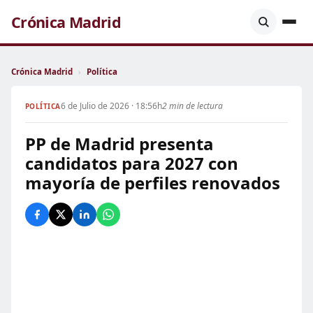
Crónica Madrid
Crónica Madrid
›
Política
6 de Julio de 2026 · 18:56h
2 min de lectura
POLÍTICA
PP de Madrid presenta
candidatos para 2027 con
mayoría de perfiles renovados