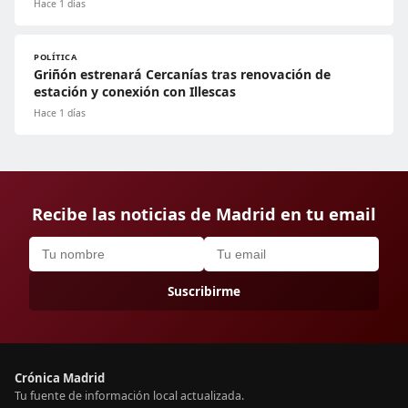
Hace 1 días
POLÍTICA
Griñón estrenará Cercanías tras renovación de
estación y conexión con Illescas
Hace 1 días
Recibe las noticias de Madrid en tu email
Suscribirme
Crónica Madrid
Tu fuente de información local actualizada.