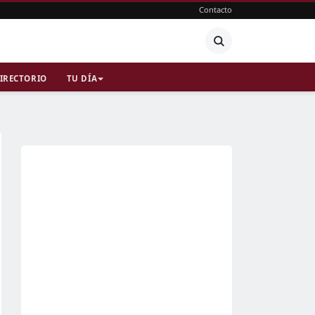
Contacto
IRECTORIO
TU DÍA