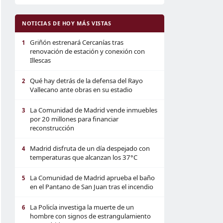
NOTICIAS DE HOY MÁS VISTAS
Griñón estrenará Cercanías tras
1
renovación de estación y conexión con
Illescas
Qué hay detrás de la defensa del Rayo
2
Vallecano ante obras en su estadio
La Comunidad de Madrid vende inmuebles
3
por 20 millones para financiar
reconstrucción
Madrid disfruta de un día despejado con
4
temperaturas que alcanzan los 37°C
La Comunidad de Madrid aprueba el baño
5
en el Pantano de San Juan tras el incendio
La Policía investiga la muerte de un
6
hombre con signos de estrangulamiento