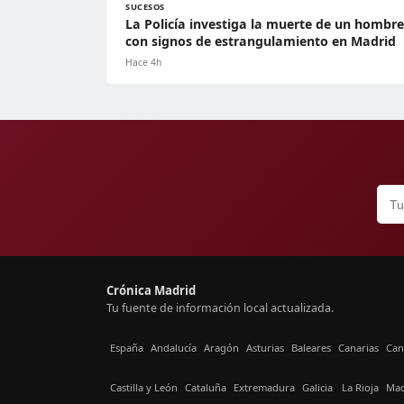
SUCESOS
La Policía investiga la muerte de un hombre
con signos de estrangulamiento en Madrid
Hace 4h
Crónica Madrid
Tu fuente de información local actualizada.
España
Andalucía
Aragón
Asturias
Baleares
Canarias
Can
Castilla y León
Cataluña
Extremadura
Galicia
La Rioja
Mad