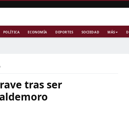
POLÍTICA
ECONOMÍA
DEPORTES
SOCIEDAD
MÁS
D
a
rave tras ser
Valdemoro