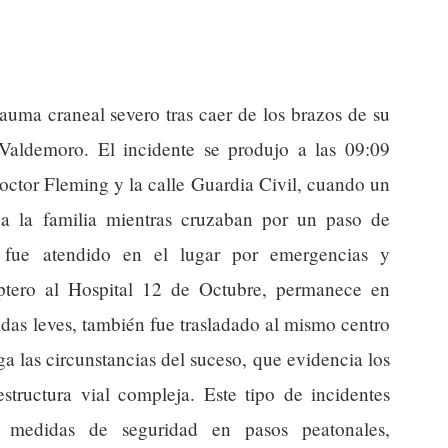
auma craneal severo tras caer de los brazos de su
Valdemoro. El incidente se produjo a las 09:09
Doctor Fleming y la calle Guardia Civil, cuando un
 a la familia mientras cruzaban por un paso de
 fue atendido en el lugar por emergencias y
ptero al Hospital 12 de Octubre, permanece en
das leves, también fue trasladado al mismo centro
iga las circunstancias del suceso, que evidencia los
structura vial compleja. Este tipo de incidentes
ar medidas de seguridad en pasos peatonales,