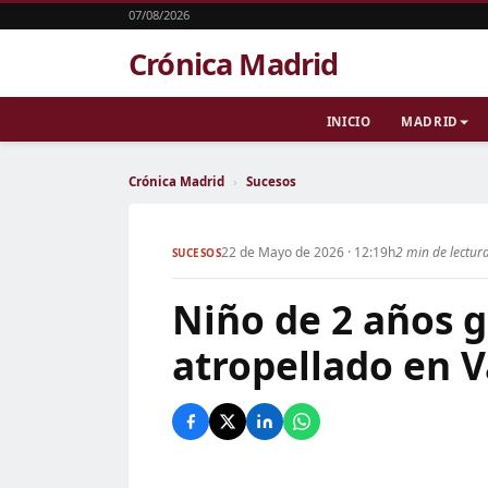
07/08/2026
Crónica Madrid
INICIO
MADRID
Crónica Madrid
›
Sucesos
22 de Mayo de 2026 · 12:19h
2 min de lectur
SUCESOS
Niño de 2 años g
atropellado en 