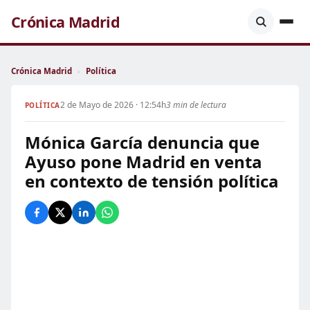
Crónica Madrid
Crónica Madrid
›
Política
2 de Mayo de 2026 · 12:54h
3 min de lectura
POLÍTICA
Mónica García denuncia que
Ayuso pone Madrid en venta
en contexto de tensión política