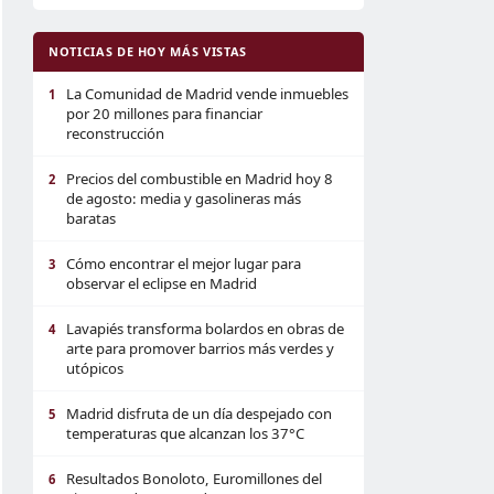
NOTICIAS DE HOY MÁS VISTAS
La Comunidad de Madrid vende inmuebles
1
por 20 millones para financiar
reconstrucción
Precios del combustible en Madrid hoy 8
2
de agosto: media y gasolineras más
baratas
Cómo encontrar el mejor lugar para
3
observar el eclipse en Madrid
Lavapiés transforma bolardos en obras de
4
arte para promover barrios más verdes y
utópicos
Madrid disfruta de un día despejado con
5
temperaturas que alcanzan los 37°C
Resultados Bonoloto, Euromillones del
6