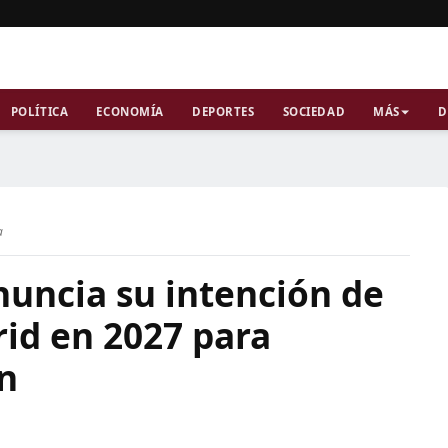
POLÍTICA
ECONOMÍA
DEPORTES
SOCIEDAD
MÁS
D
a
nuncia su intención de
id en 2027 para
n