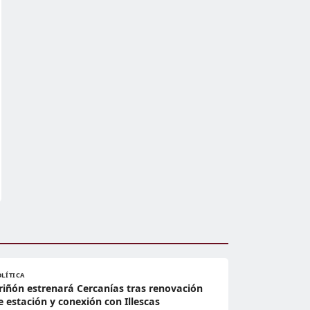
OLÍTICA
riñón estrenará Cercanías tras renovación
e estación y conexión con Illescas