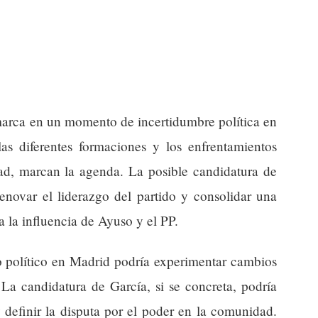
nmarca en un momento de incertidumbre política en
las diferentes formaciones y los enfrentamientos
dad, marcan la agenda. La posible candidatura de
enovar el liderazgo del partido y consolidar una
a la influencia de Ayuso y el PP.
io político en Madrid podría experimentar cambios
 La candidatura de García, si se concreta, podría
 definir la disputa por el poder en la comunidad.