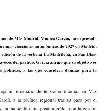
gional de Más Madrid, Mónica García, ha expresado
próximas elecciones autonómicas de 2027 en Madrid.
I edición de la verbena La Madrileña, en San Blas-
tavoces del partido. García afirmó que su objetivo es
s políticas, a las que considera dañinas para la
leja un escenario de tensiones internas en Más
arcía a la política regional tras su paso por el
, ha mantenido una postura crítica con la gestión