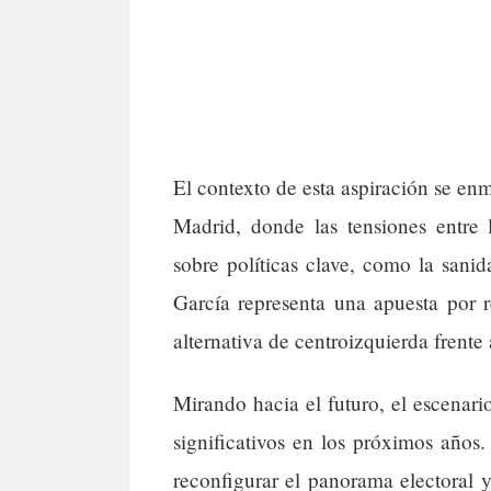
El contexto de esta aspiración se e
Madrid, donde las tensiones entre 
sobre políticas clave, como la sani
García representa una apuesta por r
alternativa de centroizquierda frente 
Mirando hacia el futuro, el escenar
significativos en los próximos años.
reconfigurar el panorama electoral y