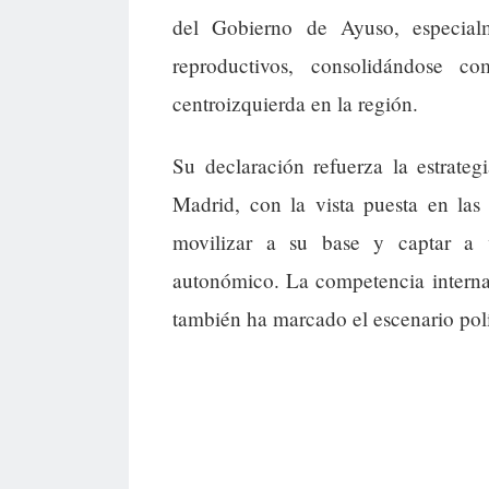
del Gobierno de Ayuso, especia
reproductivos, consolidándose c
centroizquierda en la región.
Su declaración refuerza la estrateg
Madrid, con la vista puesta en las
movilizar a su base y captar a v
autonómico. La competencia interna
también ha marcado el escenario polí