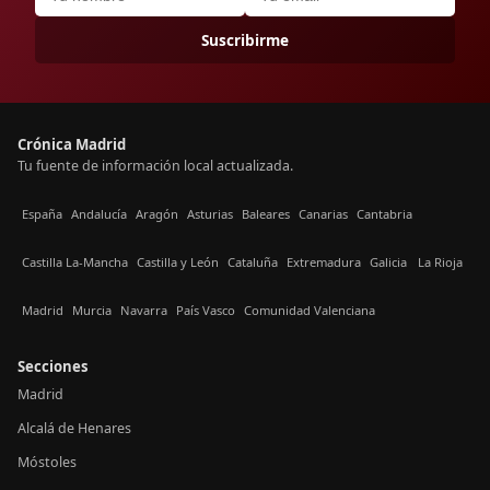
Suscribirme
Crónica Madrid
Tu fuente de información local actualizada.
España
Andalucía
Aragón
Asturias
Baleares
Canarias
Cantabria
Castilla La-Mancha
Castilla y León
Cataluña
Extremadura
Galicia
La Rioja
Madrid
Murcia
Navarra
País Vasco
Comunidad Valenciana
Secciones
Madrid
Alcalá de Henares
Móstoles