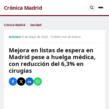
Crónica Madrid
Crónica Madrid
›
Sanidad
18 de Mayo de 2026 · 13:44h
2 min de lectura
SANIDAD
Mejora en listas de espera en
Madrid pese a huelga médica,
con reducción del 6,3% en
cirugías