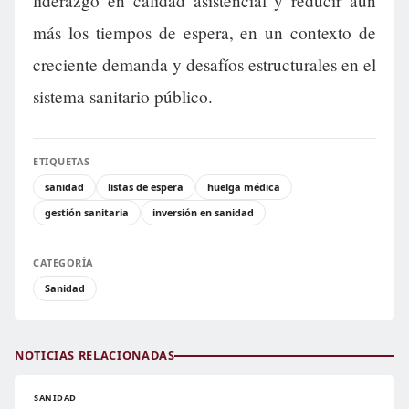
liderazgo en calidad asistencial y reducir aún
más los tiempos de espera, en un contexto de
creciente demanda y desafíos estructurales en el
sistema sanitario público.
ETIQUETAS
sanidad
listas de espera
huelga médica
gestión sanitaria
inversión en sanidad
CATEGORÍA
Sanidad
NOTICIAS RELACIONADAS
SANIDAD