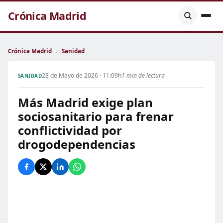
Crónica Madrid
Crónica Madrid
›
Sanidad
28 de Mayo de 2026 · 11:09h
1 min de lectura
SANIDAD
Más Madrid exige plan
sociosanitario para frenar
conflictividad por
drogodependencias