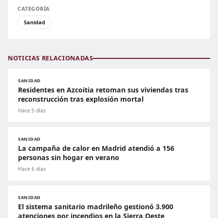
CATEGORÍA
Sanidad
NOTICIAS RELACIONADAS
SANIDAD
Residentes en Azcoitia retoman sus viviendas tras
reconstrucción tras explosión mortal
Hace 5 días
SANIDAD
La campaña de calor en Madrid atendió a 156
personas sin hogar en verano
Hace 6 días
SANIDAD
El sistema sanitario madrileño gestionó 3.900
atenciones por incendios en la Sierra Oeste