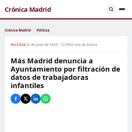
Crónica Madrid
Crónica Madrid
›
Política
24 de Junio de 2026 · 12:09h
2 min de lectura
POLÍTICA
Más Madrid denuncia a
Ayuntamiento por filtración de
datos de trabajadoras
infantiles