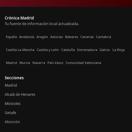
Crónica Madrid
Tu fuente de información local actualizada.
España
Andalucía
Aragón
Asturias
Baleares
Canarias
Cantabria
Castilla La-Mancha
Castilla y León
Cataluña
Extremadura
Galicia
La Rioja
Madrid
Murcia
Navarra
País Vasco
Comunidad Valenciana
Secciones
Madrid
Alcalá de Henares
Móstoles
Getafe
Alcorcón