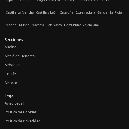
Castilla La-Mancha
Castilla y León
Cataluña
Extremadura
Galicia
La Rioja
Madrid
Murcia
Navarra
País Vasco
Comunidad Valenciana
Secciones
Madrid
Alcalá de Henares
Móstoles
Getafe
Alcorcón
Legal
Aviso Legal
Política de Cookies
Política de Privacidad