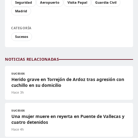
Seguridad
Aeropuerto
Visita Papal
Guardia Civil
Madrid
CATEGORÍA
Sucesos
NOTICIAS RELACIONADAS
SUCESOS
Herido grave en Torrejón de Ardoz tras agresión con
cuchillo en su domicilio
Hace 3h
SUCESOS
Una mujer muere en reyerta en Puente de Vallecas y
cuatro detenidos
Hace 4h