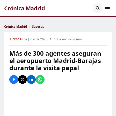
Crónica Madrid
Crónica Madrid
›
Sucesos
4 de Junio de 2026 · 15:13h
2 min de lectura
SUCESOS
Más de 300 agentes aseguran
el aeropuerto Madrid-Barajas
durante la visita papal