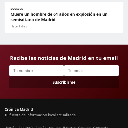
SUCESOS
Muere un hombre de 61 años en explosión en un
semisótano de Madrid
Hace 1 días
Recibe las noticias de Madrid en tu email
Suscribirme
Crónica Madrid
Tu fuente de información local actualizada.
España
Andalucía
Aragón
Asturias
Baleares
Canarias
Cantabria