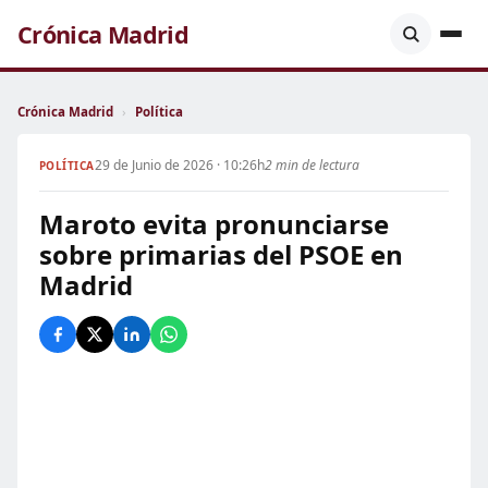
Crónica Madrid
Crónica Madrid
›
Política
29 de Junio de 2026 · 10:26h
2 min de lectura
POLÍTICA
Maroto evita pronunciarse
sobre primarias del PSOE en
Madrid