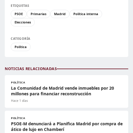
ETIQUETAS
PSOE
Primarias
Madrid
Política interna
Elecciones
CATEGORÍA
Política
NOTICIAS RELACIONADAS
POLÍTICA
La Comunidad de Madrid vende inmuebles por 20
millones para financiar reconstrucción
Hace 1 días
POLÍTICA
PSOE-M denunciará a Planifica Madrid por compra de
ático de lujo en Chamberí