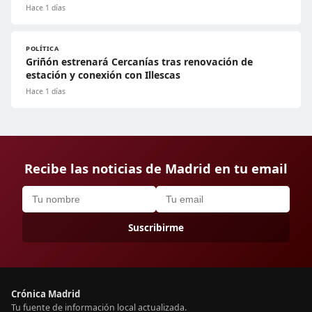
Hace 1 días
POLÍTICA
Griñón estrenará Cercanías tras renovación de
estación y conexión con Illescas
Hace 1 días
Recibe las noticias de Madrid en tu email
Suscribirme
Crónica Madrid
Tu fuente de información local actualizada.