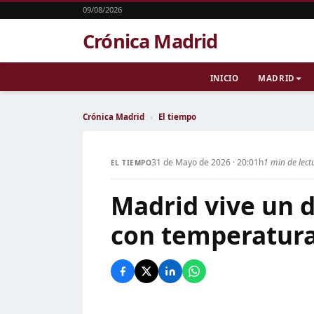
09/08/2026
Crónica Madrid
INICIO
MADRID
Crónica Madrid
›
El tiempo
31 de Mayo de 2026 · 20:01h
1 min de lect
EL TIEMPO
Madrid vive un d
con temperatura