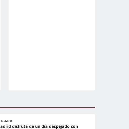
L TIEMPO
adrid disfruta de un día despejado con