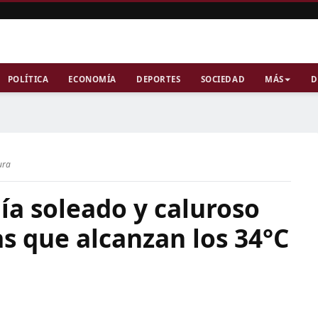
POLÍTICA
ECONOMÍA
DEPORTES
SOCIEDAD
MÁS
D
ura
ía soleado y caluroso
s que alcanzan los 34°C