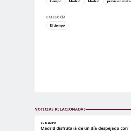
tiempo
Madrid
Madrid
previsión mete
CATEGORÍA
El tiempo
NOTICIAS RELACIONADAS
EL TIEMPO
Madrid disfrutará de un día despejado con