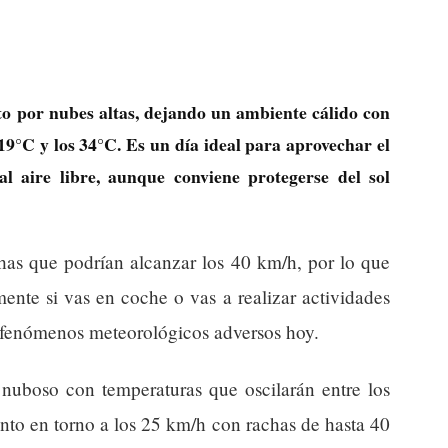
to por nubes altas, dejando un ambiente cálido con
19°C y los 34°C. Es un día ideal para aprovechar el
al aire libre, aunque conviene protegerse del sol
has que podrían alcanzar los 40 km/h, por lo que
ente si vas en coche o vas a realizar actividades
ni fenómenos meteorológicos adversos hoy.
nuboso con temperaturas que oscilarán entre los
nto en torno a los 25 km/h con rachas de hasta 40