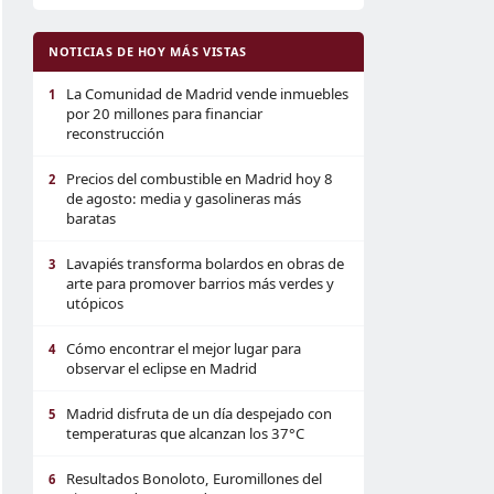
NOTICIAS DE HOY MÁS VISTAS
La Comunidad de Madrid vende inmuebles
1
por 20 millones para financiar
reconstrucción
Precios del combustible en Madrid hoy 8
2
de agosto: media y gasolineras más
baratas
Lavapiés transforma bolardos en obras de
3
arte para promover barrios más verdes y
utópicos
Cómo encontrar el mejor lugar para
4
observar el eclipse en Madrid
Madrid disfruta de un día despejado con
5
temperaturas que alcanzan los 37°C
Resultados Bonoloto, Euromillones del
6