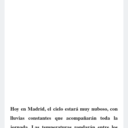
Hoy en Madrid, el cielo estará muy nuboso, con
lluvias constantes que acompañarán toda la
jornada. Las temperaturas rondarán entre los