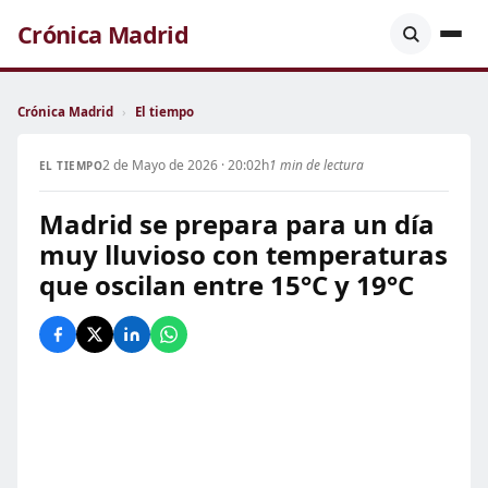
Crónica Madrid
Crónica Madrid
›
El tiempo
2 de Mayo de 2026 · 20:02h
1 min de lectura
EL TIEMPO
Madrid se prepara para un día
muy lluvioso con temperaturas
que oscilan entre 15°C y 19°C