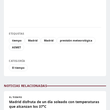
ETIQUETAS
tiempo
Madrid
Madrid
previsión meteorológica
AEMET
CATEGORÍA
El tiempo
NOTICIAS RELACIONADAS
EL TIEMPO
Madrid disfruta de un día soleado con temperaturas
que alcanzan los 37°C