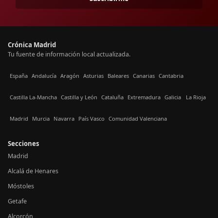
Crónica Madrid
Tu fuente de información local actualizada.
España
Andalucía
Aragón
Asturias
Baleares
Canarias
Cantabria
Castilla La-Mancha
Castilla y León
Cataluña
Extremadura
Galicia
La Rioja
Madrid
Murcia
Navarra
País Vasco
Comunidad Valenciana
Secciones
Madrid
Alcalá de Henares
Móstoles
Getafe
Alcorcón