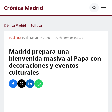
Crónica Madrid
Crónica Madrid
›
Política
19 de Mayo de 2026 · 13:07h
2 min de lectura
POLÍTICA
Madrid prepara una
bienvenida masiva al Papa con
decoraciones y eventos
culturales