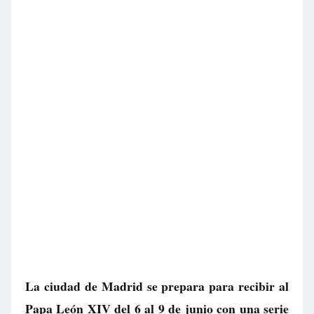
La ciudad de Madrid se prepara para recibir al
Papa León XIV del 6 al 9 de junio con una serie