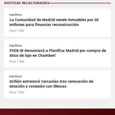
NOTICIAS RELACIONADAS
POLÍTICA
La Comunidad de Madrid vende inmuebles por 20
millones para financiar reconstrucción
Hace 1 días
POLÍTICA
PSOE-M denunciará a Planifica Madrid por compra de
ático de lujo en Chamberí
Hace 1 días
POLÍTICA
Griñón estrenará Cercanías tras renovación de
estación y conexión con Illescas
Hace 1 días