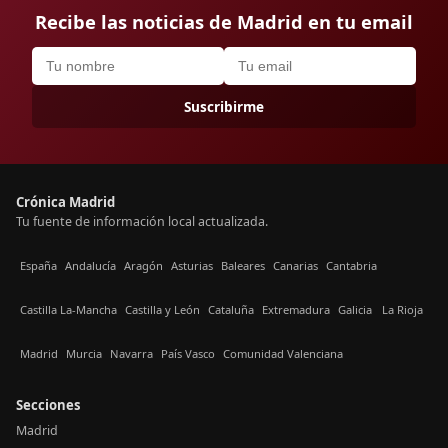
Recibe las noticias de Madrid en tu email
Suscribirme
Crónica Madrid
Tu fuente de información local actualizada.
España
Andalucía
Aragón
Asturias
Baleares
Canarias
Cantabria
Castilla La-Mancha
Castilla y León
Cataluña
Extremadura
Galicia
La Rioja
Madrid
Murcia
Navarra
País Vasco
Comunidad Valenciana
Secciones
Madrid