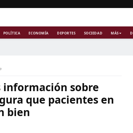
POLÍTICA
ECONOMÍA
DEPORTES
SOCIEDAD
MÁS
D
ra
 información sobre
egura que pacientes en
n bien