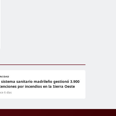
ANIDAD
l sistema sanitario madrileño gestionó 3.900
tenciones por incendios en la Sierra Oeste
ce 6 días