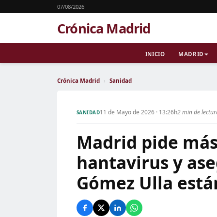
07/08/2026
Crónica Madrid
INICIO
MADRID
Crónica Madrid
›
Sanidad
11 de Mayo de 2026 · 13:26h
2 min de lectu
SANIDAD
Madrid pide más
hantavirus y as
Gómez Ulla está