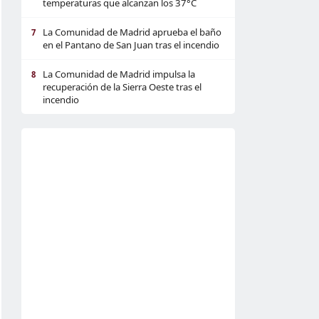
temperaturas que alcanzan los 37°C
La Comunidad de Madrid aprueba el baño
7
en el Pantano de San Juan tras el incendio
La Comunidad de Madrid impulsa la
8
recuperación de la Sierra Oeste tras el
incendio