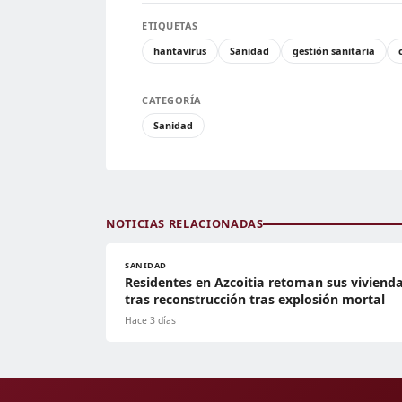
ETIQUETAS
hantavirus
Sanidad
gestión sanitaria
CATEGORÍA
Sanidad
NOTICIAS RELACIONADAS
SANIDAD
Residentes en Azcoitia retoman sus viviend
tras reconstrucción tras explosión mortal
Hace 3 días