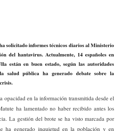
 solicitado informes técnicos diarios al Ministerio
ión del hantavirus. Actualmente, 14 españoles en
la están en buen estado, según las autoridades
la salud pública ha generado debate sobre la
crisis.
a opacidad en la información transmitida desde el
 Matute ha lamentado no haber recibido antes los
ia. La gestión del brote se ha visto marcada por
e ha generado inquietud en la población y en