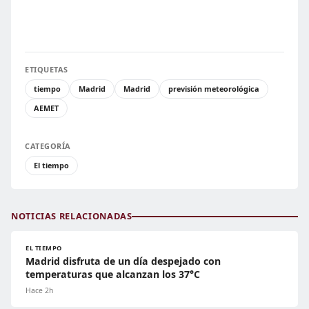
ETIQUETAS
tiempo
Madrid
Madrid
previsión meteorológica
AEMET
CATEGORÍA
El tiempo
NOTICIAS RELACIONADAS
EL TIEMPO
Madrid disfruta de un día despejado con
temperaturas que alcanzan los 37°C
Hace 2h