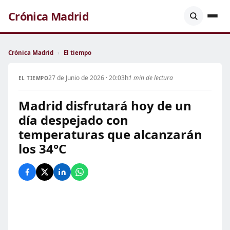
Crónica Madrid
Crónica Madrid
›
El tiempo
27 de Junio de 2026 · 20:03h
1 min de lectura
EL TIEMPO
Madrid disfrutará hoy de un
día despejado con
temperaturas que alcanzarán
los 34°C