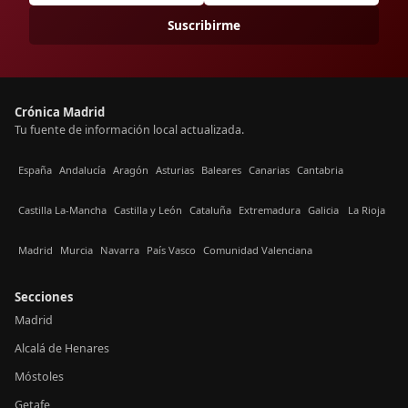
Suscribirme
Crónica Madrid
Tu fuente de información local actualizada.
España
Andalucía
Aragón
Asturias
Baleares
Canarias
Cantabria
Castilla La-Mancha
Castilla y León
Cataluña
Extremadura
Galicia
La Rioja
Madrid
Murcia
Navarra
País Vasco
Comunidad Valenciana
Secciones
Madrid
Alcalá de Henares
Móstoles
Getafe