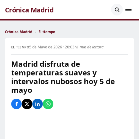
Crónica Madrid
Crónica Madrid
›
El tiempo
5 de Mayo de 2026 · 20:03h
1 min de lectura
EL TIEMPO
Madrid disfruta de
temperaturas suaves y
intervalos nubosos hoy 5 de
mayo