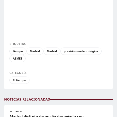
ETIQUETAS
tiempo
Madrid
Madrid
previsión meteorológica
AEMET
CATEGORÍA
El tiempo
NOTICIAS RELACIONADAS
EL TIEMPO
Madrid disfruta de un día despejado con